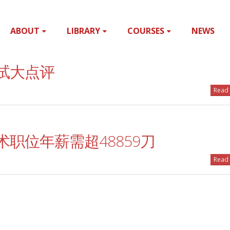
ABOUT
LIBRARY
COURSES
NEWS
试大点评
Read 
职位年薪需超48859刀
Read 