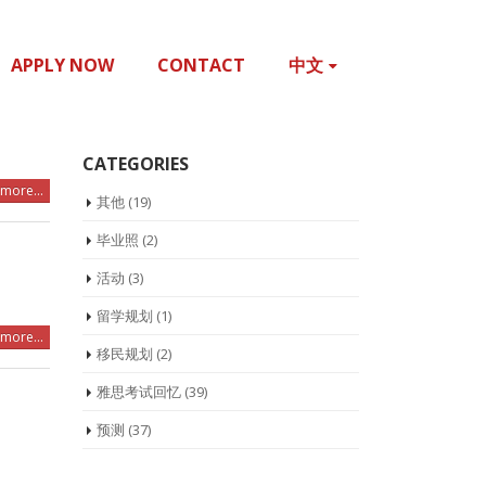
APPLY NOW
CONTACT
中文
CATEGORIES
more...
其他
(19)
毕业照
(2)
活动
(3)
留学规划
(1)
more...
移民规划
(2)
雅思考试回忆
(39)
预测
(37)