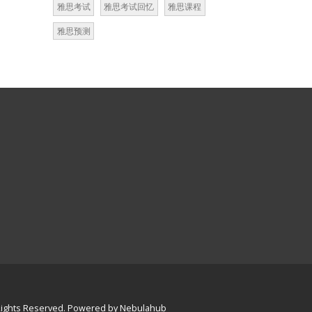
雅思考试
雅思考试回忆
雅思课程
雅思预测
 Rights Reserved. Powered by
Nebulahub