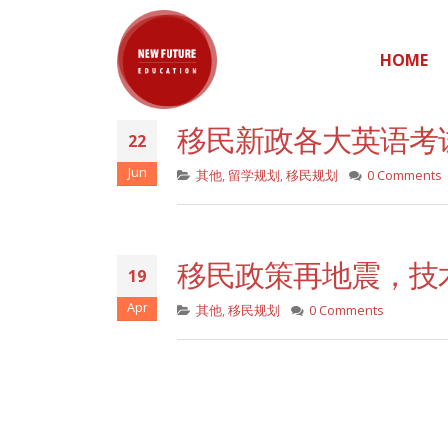
HOME
移民新政各大英语考
22
Jun
其他
,
留学规划
,
移民规划
0 Comments
移民政策再地震，技术
19
Apr
其他
,
移民规划
0 Comments