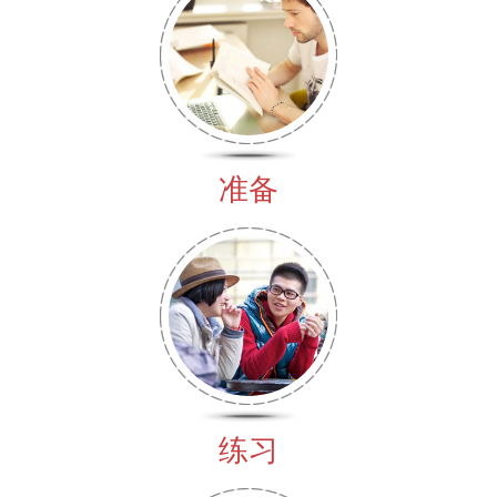
准备
练习