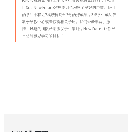
Future雅思成功帮上千名学生突破雅思成绩帮他们实现
目标，New Future雅思培训也积累了良好的声誉。我们
的学生中将近7成获得均分7分的好成绩，3成学生成功任
教于早教中心或者获得相关学历。我们经验丰富、激
情、风趣的团队帮助激发学生潜能，New Future让你早
日达到雅思学习的目标！