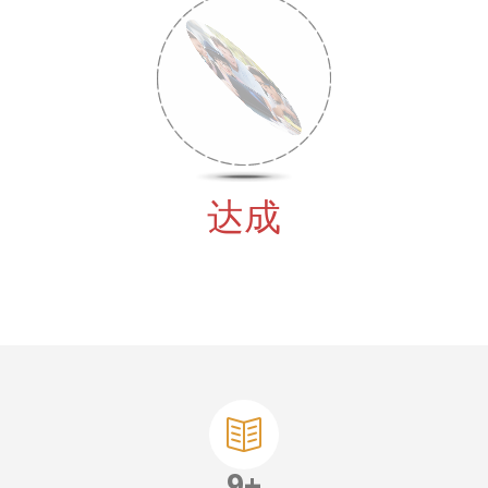
达成
9
+