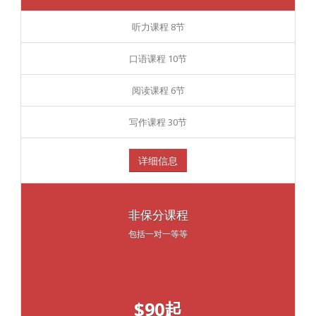
听力课程 8节
口语课程 10节
阅读课程 6节
写作课程 30节
详细信息
非保分课程
包括一对一等等
$90起