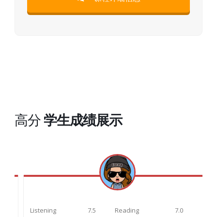
高分
学生成绩展示
Listening
7.5
Reading
7.0
L