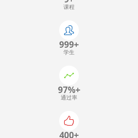
课程
1,000
+
学生
97
%+
通过率
400
+