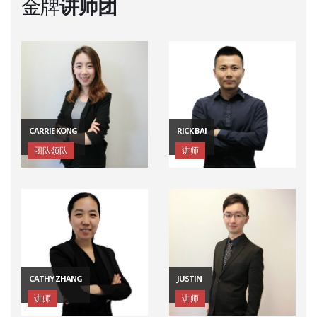
金牌
讲师团
CARRIE KONG
RICK BAI
团队领队
讲师
CATHY ZHANG
JUSTIN
讲师
讲师