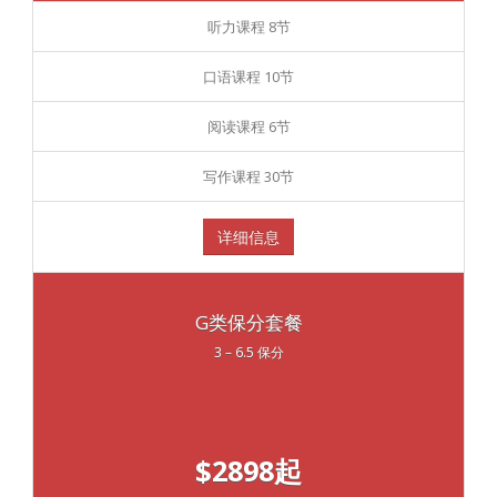
听力课程 8节
口语课程 10节
阅读课程 6节
写作课程 30节
详细信息
G类保分套餐
3 – 6.5 保分
$2898起