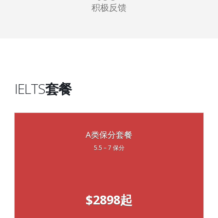
积极反馈
IELTS
套餐
A类保分套餐
5.5 – 7 保分
$2898起