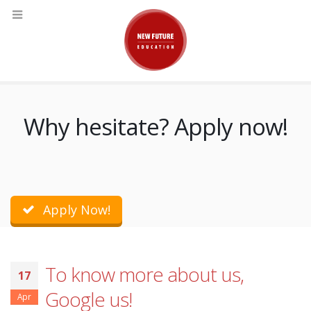
Why hesitate? Apply now!
Apply Now!
To know more about us,
17
Google us!
Apr