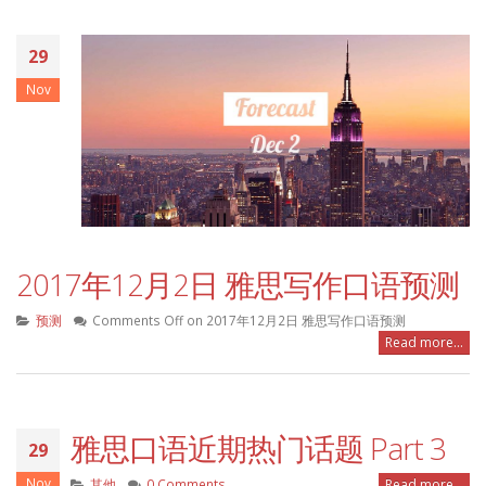
29
Nov
2017年12月2日 雅思写作口语预测
预测
Comments Off
on 2017年12月2日 雅思写作口语预测
Read more...
雅思口语近期热门话题 Part 3
29
Nov
其他
0 Comments
Read more...